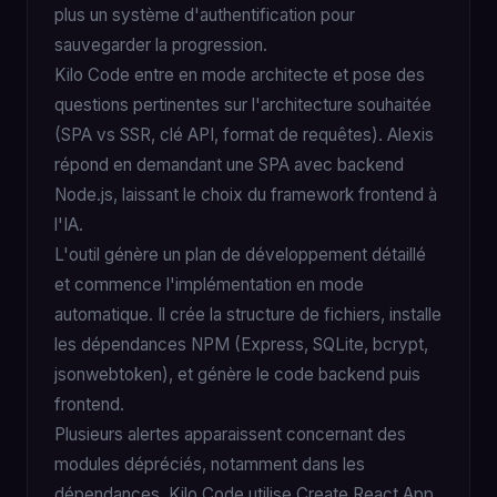
plus un système d'authentification pour
sauvegarder la progression.
Kilo Code entre en mode architecte et pose des
questions pertinentes sur l'architecture souhaitée
(SPA vs SSR, clé API, format de requêtes). Alexis
répond en demandant une SPA avec backend
Node.js, laissant le choix du framework frontend à
l'IA.
L'outil génère un plan de développement détaillé
et commence l'implémentation en mode
automatique. Il crée la structure de fichiers, installe
les dépendances NPM (Express, SQLite, bcrypt,
jsonwebtoken), et génère le code backend puis
frontend.
Plusieurs alertes apparaissent concernant des
modules dépréciés, notamment dans les
dépendances. Kilo Code utilise Create React App,