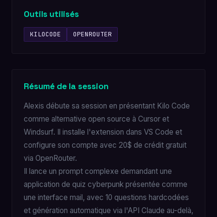
Outils utilisés
KILOCODE
OPENROUTER
Résumé de la session
Alexis débute sa session en présentant Kilo Code
comme alternative open source à Cursor et
Windsurf. Il installe l'extension dans VS Code et
configure son compte avec 20$ de crédit gratuit
via OpenRouter.
Il lance un prompt complexe demandant une
application de quiz cyberpunk présentée comme
une interface mail, avec 10 questions hardcodées
et génération automatique via l'API Claude au-delà,