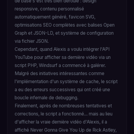
de base s'est très bien déroulé : design
responsive, contenu personnalisé
automatiquement généré, favicon SVG,
optimisations SEO complètes avec balises Open
Graph et JSON-LD, et système de configuration
via fichier JSON.
Cependant, quand Alexis a voulu intégrer l'API
YouTube pour afficher sa dernière vidéo via un
script PHP, Windsurf a commencé à galérer.
Malgré des initiatives intéressantes comme
l'implémentation d'un système de cache, le script
a eu des erreurs successives qui ont créé une
boucle infernale de debugging.
Finalement, après de nombreuses tentatives et
corrections, le script a fonctionné... mais au lieu
d'afficher la vraie dernière vidéo d'Alexis, il a
affiché Never Gonna Give You Up de Rick Astley,