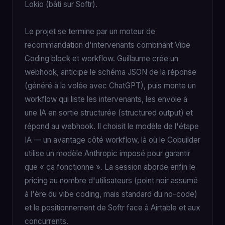
Lokio (bâti sur Softr).
Le projet se termine par un moteur de
recommandation d'intervenants combinant Vibe
Coding block et workflow. Guillaume crée un
webhook, anticipe le schéma JSON de la réponse
(généré à la volée avec ChatGPT), puis monte un
workflow qui liste les intervenants, les envoie à
une IA en sortie structurée (structured output) et
répond au webhook. Il choisit le modèle de l'étape
IA — un avantage côté workflow, là où le Cobuilder
utilise un modèle Anthropic imposé pour garantir
que « ça fonctionne ». La session aborde enfin le
pricing au nombre d'utilisateurs (point noir assumé
à l'ère du vibe coding, mais standard du no-code)
et le positionnement de Softr face à Airtable et aux
concurrents.