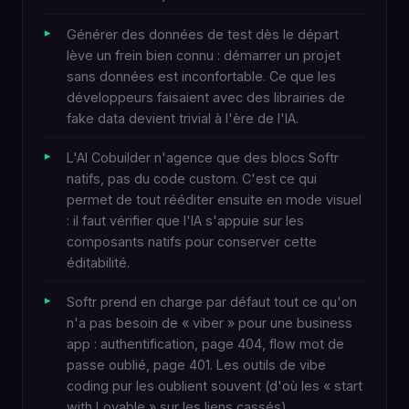
Générer des données de test dès le départ
lève un frein bien connu : démarrer un projet
sans données est inconfortable. Ce que les
développeurs faisaient avec des librairies de
fake data devient trivial à l'ère de l'IA.
L'AI Cobuilder n'agence que des blocs Softr
natifs, pas du code custom. C'est ce qui
permet de tout rééditer ensuite en mode visuel
: il faut vérifier que l'IA s'appuie sur les
composants natifs pour conserver cette
éditabilité.
Softr prend en charge par défaut tout ce qu'on
n'a pas besoin de « viber » pour une business
app : authentification, page 404, flow mot de
passe oublié, page 401. Les outils de vibe
coding pur les oublient souvent (d'où les « start
with Lovable » sur les liens cassés).