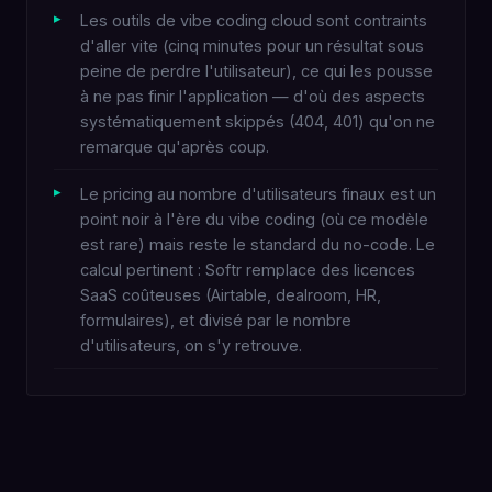
Les outils de vibe coding cloud sont contraints
d'aller vite (cinq minutes pour un résultat sous
peine de perdre l'utilisateur), ce qui les pousse
à ne pas finir l'application — d'où des aspects
systématiquement skippés (404, 401) qu'on ne
remarque qu'après coup.
Le pricing au nombre d'utilisateurs finaux est un
point noir à l'ère du vibe coding (où ce modèle
est rare) mais reste le standard du no-code. Le
calcul pertinent : Softr remplace des licences
SaaS coûteuses (Airtable, dealroom, HR,
formulaires), et divisé par le nombre
d'utilisateurs, on s'y retrouve.