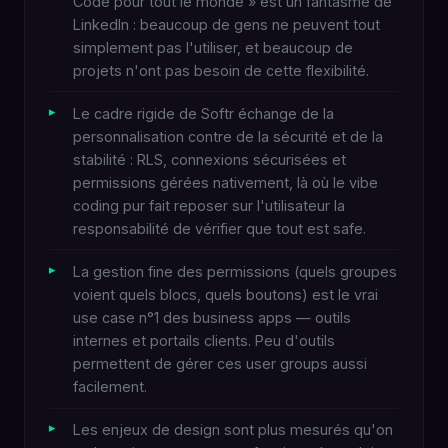
Code pour tout le monde » est un fantasme de
LinkedIn : beaucoup de gens ne peuvent tout
simplement pas l'utiliser, et beaucoup de
projets n'ont pas besoin de cette flexibilité.
Le cadre rigide de Softr échange de la
personnalisation contre de la sécurité et de la
stabilité : RLS, connexions sécurisées et
permissions gérées nativement, là où le vibe
coding pur fait reposer sur l'utilisateur la
responsabilité de vérifier que tout est safe.
La gestion fine des permissions (quels groupes
voient quels blocs, quels boutons) est le vrai
use case n°1 des business apps — outils
internes et portails clients. Peu d'outils
permettent de gérer ces user groups aussi
facilement.
Les enjeux de design sont plus mesurés qu'on