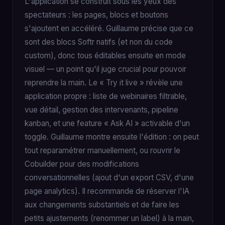
L'application se construit sous les yeux des
spectateurs : les pages, blocs et boutons
s'ajoutent en accéléré. Guillaume précise que ce
sont des blocs Softr natifs (et non du code
custom), donc tous éditables ensuite en mode
visuel — un point qu'il juge crucial pour pouvoir
reprendre la main. Le « Try it live » révèle une
application propre : liste de webinaires filtrable,
vue détail, gestion des intervenants, pipeline
kanban, et une feature « Ask AI » activable d'un
toggle. Guillaume montre ensuite l'édition : on peut
tout reparamétrer manuellement, ou rouvrir le
Cobuilder pour des modifications
conversationnelles (ajout d'un export CSV, d'une
page analytics). Il recommande de réserver l'IA
aux changements substantiels et de faire les
petits ajustements (renommer un label) à la main,