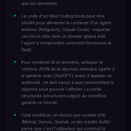
que les réinventer.
Le code d'un Vibe Coding block peut être
stocké pour alimenter le contexte d'un agent
externe (Antigravity, Claude Code) : exporter
ces blocs clés dans un dossier global aide
l'agent à comprendre comment fonctionne le
SaaS.
Pour combiner IA et données, anticiper le
schéma JSON de la réponse attendue (quitte à
le générer avec ChatGPT) avant d'appeler un
webhook : on doit savoir à quoi ressemblera la
réponse pour pouvoir l'afficher. La sortie
structurée (structured output) du workflow
garantit ce format.
Côté workflow, on choisit son modèle d'IA
(Mistral, Gemini, OpenAI, ou les crédits Softr)
parce que c'est l'utilisateur qui construit la