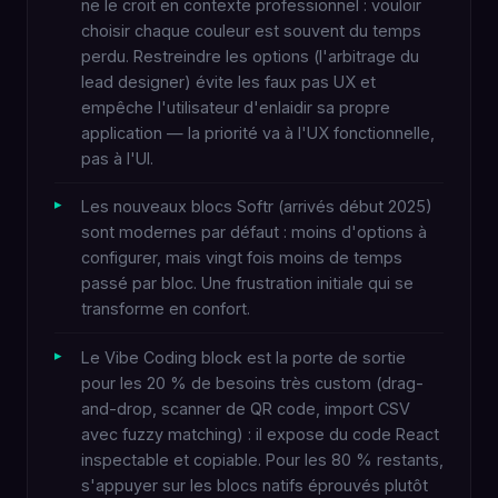
ne le croit en contexte professionnel : vouloir
choisir chaque couleur est souvent du temps
perdu. Restreindre les options (l'arbitrage du
lead designer) évite les faux pas UX et
empêche l'utilisateur d'enlaidir sa propre
application — la priorité va à l'UX fonctionnelle,
pas à l'UI.
Les nouveaux blocs Softr (arrivés début 2025)
sont modernes par défaut : moins d'options à
configurer, mais vingt fois moins de temps
passé par bloc. Une frustration initiale qui se
transforme en confort.
Le Vibe Coding block est la porte de sortie
pour les 20 % de besoins très custom (drag-
and-drop, scanner de QR code, import CSV
avec fuzzy matching) : il expose du code React
inspectable et copiable. Pour les 80 % restants,
s'appuyer sur les blocs natifs éprouvés plutôt