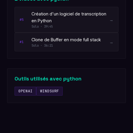
Création d'un logiciel de transcription
→
#5
en Python
Solo · 39:45
Clone de Buffer en mode full stack
→
#1
Solo · 36:21
Outils utilisés avec python
OPENAI
WINDSURF