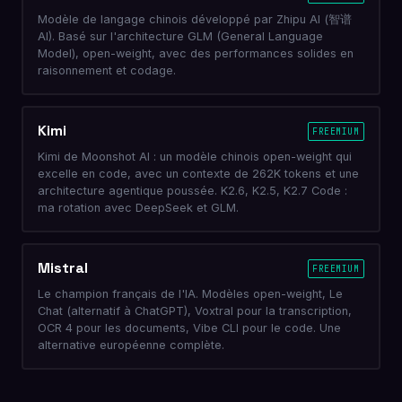
Modèle de langage chinois développé par Zhipu AI (智谱
AI). Basé sur l'architecture GLM (General Language
Model), open-weight, avec des performances solides en
raisonnement et codage.
Kimi
FREEMIUM
Kimi de Moonshot AI : un modèle chinois open-weight qui
excelle en code, avec un contexte de 262K tokens et une
architecture agentique poussée. K2.6, K2.5, K2.7 Code :
ma rotation avec DeepSeek et GLM.
Mistral
FREEMIUM
Le champion français de l'IA. Modèles open-weight, Le
Chat (alternatif à ChatGPT), Voxtral pour la transcription,
OCR 4 pour les documents, Vibe CLI pour le code. Une
alternative européenne complète.