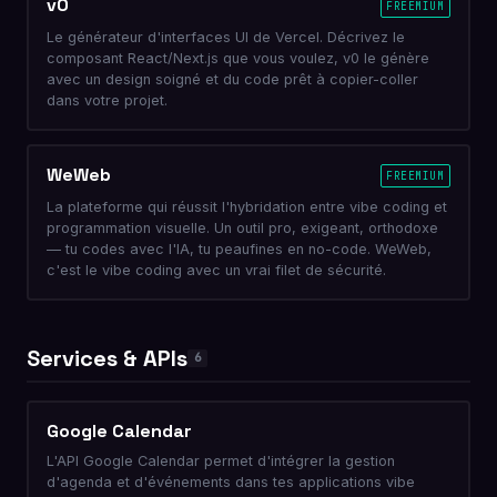
v0
FREEMIUM
Le générateur d'interfaces UI de Vercel. Décrivez le
composant React/Next.js que vous voulez, v0 le génère
avec un design soigné et du code prêt à copier-coller
dans votre projet.
WeWeb
FREEMIUM
La plateforme qui réussit l'hybridation entre vibe coding et
programmation visuelle. Un outil pro, exigeant, orthodoxe
— tu codes avec l'IA, tu peaufines en no-code. WeWeb,
c'est le vibe coding avec un vrai filet de sécurité.
Services & APIs
6
Google Calendar
L'API Google Calendar permet d'intégrer la gestion
d'agenda et d'événements dans tes applications vibe