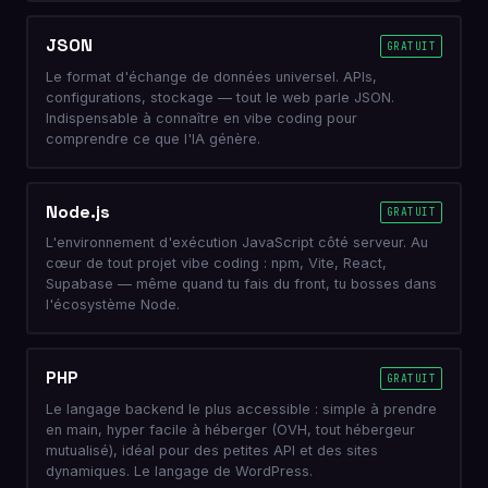
JSON
GRATUIT
Le format d'échange de données universel. APIs,
configurations, stockage — tout le web parle JSON.
Indispensable à connaître en vibe coding pour
comprendre ce que l'IA génère.
Node.js
GRATUIT
L'environnement d'exécution JavaScript côté serveur. Au
cœur de tout projet vibe coding : npm, Vite, React,
Supabase — même quand tu fais du front, tu bosses dans
l'écosystème Node.
PHP
GRATUIT
Le langage backend le plus accessible : simple à prendre
en main, hyper facile à héberger (OVH, tout hébergeur
mutualisé), idéal pour des petites API et des sites
dynamiques. Le langage de WordPress.