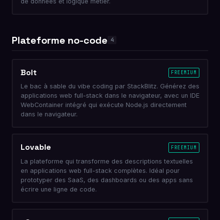
de données et logique métier.
Plateforme no-code
4
Bolt
FREEMIUM
Le bac à sable du vibe coding par StackBlitz. Générez des
applications web full-stack dans le navigateur, avec un IDE
WebContainer intégré qui exécute Node.js directement
dans le navigateur.
Lovable
FREEMIUM
La plateforme qui transforme des descriptions textuelles
en applications web full-stack complètes. Idéal pour
prototyper des SaaS, des dashboards ou des apps sans
écrire une ligne de code.