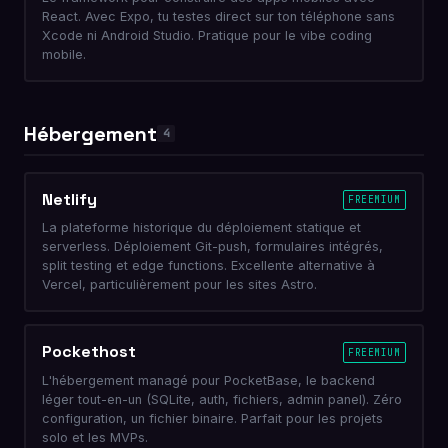
React. Avec Expo, tu testes direct sur ton téléphone sans
Xcode ni Android Studio. Pratique pour le vibe coding
mobile.
Hébergement
4
Netlify
FREEMIUM
La plateforme historique du déploiement statique et
serverless. Déploiement Git-push, formulaires intégrés,
split testing et edge functions. Excellente alternative à
Vercel, particulièrement pour les sites Astro.
Pockethost
FREEMIUM
L'hébergement managé pour PocketBase, le backend
léger tout-en-un (SQLite, auth, fichiers, admin panel). Zéro
configuration, un fichier binaire. Parfait pour les projets
solo et les MVPs.