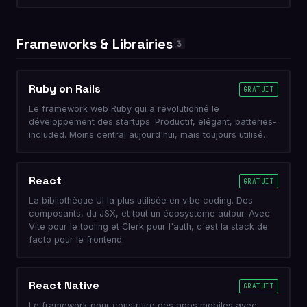
Frameworks & Librairies
3
Ruby on Rails
GRATUIT
Le framework web Ruby qui a révolutionné le
développement des startups. Productif, élégant, batteries-
included. Moins central aujourd'hui, mais toujours utilisé.
React
GRATUIT
La bibliothèque UI la plus utilisée en vibe coding. Des
composants, du JSX, et tout un écosystème autour. Avec
Vite pour le tooling et Clerk pour l'auth, c'est la stack de
facto pour le frontend.
React Native
GRATUIT
Le framework pour construire des apps mobiles avec