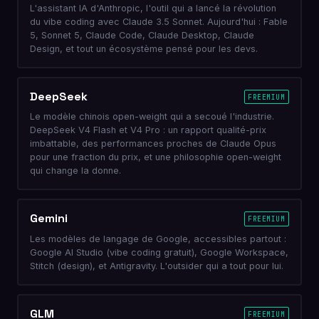
L'assistant IA d'Anthropic, l'outil qui a lancé la révolution
du vibe coding avec Claude 3.5 Sonnet. Aujourd'hui : Fable
5, Sonnet 5, Claude Code, Claude Desktop, Claude
Design, et tout un écosystème pensé pour les devs.
DeepSeek
FREEMIUM
Le modèle chinois open-weight qui a secoué l'industrie.
DeepSeek V4 Flash et V4 Pro : un rapport qualité-prix
imbattable, des performances proches de Claude Opus
pour une fraction du prix, et une philosophie open-weight
qui change la donne.
Gemini
FREEMIUM
Les modèles de langage de Google, accessibles partout :
Google AI Studio (vibe coding gratuit), Google Workspace,
Stitch (design), et Antigravity. L'outsider qui a tout pour lui.
GLM
FREEMIUM