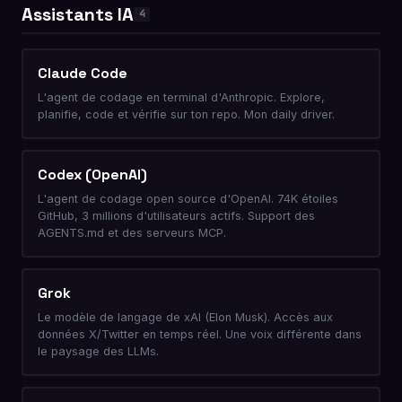
Assistants IA
4
Claude Code
L'agent de codage en terminal d'Anthropic. Explore,
planifie, code et vérifie sur ton repo. Mon daily driver.
Codex (OpenAI)
L'agent de codage open source d'OpenAI. 74K étoiles
GitHub, 3 millions d'utilisateurs actifs. Support des
AGENTS.md et des serveurs MCP.
Grok
Le modèle de langage de xAI (Elon Musk). Accès aux
données X/Twitter en temps réel. Une voix différente dans
le paysage des LLMs.