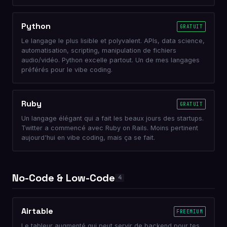
Python
GRATUIT
Le langage le plus lisible et polyvalent. APIs, data science,
automatisation, scripting, manipulation de fichiers
audio/vidéo. Python excelle partout. Un de mes langages
préférés pour le vibe coding.
Ruby
GRATUIT
Un langage élégant qui a fait les beaux jours des startups.
Twitter a commencé avec Ruby on Rails. Moins pertinent
aujourd'hui en vibe coding, mais ça se fait.
No-Code & Low-Code
4
Airtable
FREEMIUM
Le tableur augmenté qui peut servir de backend pour tes