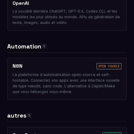
OpenAI
La société derrière ChatGPT, GPT-5.5, Codex CLI, et les
modèles les plus utilisés au monde. APIs de génération de
texte, images, audio et vidéo.
Automation
1
N8N
OPEN SOURCE
La plateforme d'automatisation open-source et self-
hostable. Connectez vos apps avec une interface visuelle
de type nœuds, sans code. L'alternative à Zapier/Make
que vous hébergez vous-même.
autres
1