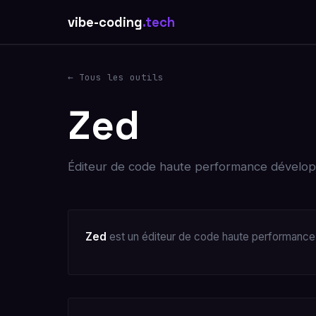
vibe-coding
.tech
← Tous les outils
Zed
Éditeur de code haute performance développé
Zed
est un éditeur de code haute performance d