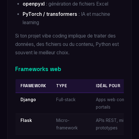
openpyxl
: génération de fichiers Excel
PyTorch / transformers
: IA et machine
learning
Si ton projet vibe coding implique de traiter des
données, des fichiers ou du contenu, Python est
souvent le meilleur choix.
Frameworks web
FRAMEWORK
TYPE
IDÉAL POUR
Django
Full-stack
Apps web complètes
portails
Flask
Micro-
APIs REST, micro-ser
framework
prototypes