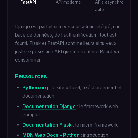
FastAPI
API moderne
APIs asynchrones, d
auto
Django est parfait si tu veux un admin intégré, une
base de données, de l'authentification : tout est
fourni. Flask et FastAPI sont meilleurs si tu veux
juste exposer une API que ton frontend React va
consommer.
Ressources
Python.org
: le site officiel, téléchargement et
documentation
Documentation Django
: le framework web
complet
Documentation Flask
: le micro-framework
MDN Web Docs - Python
: introduction