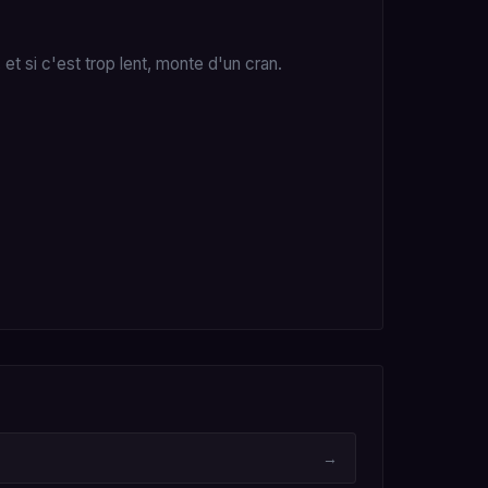
t si c'est trop lent, monte d'un cran.
→