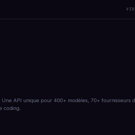
VID
s. Une API unique pour 400+ modèles, 70+ fournisseurs d'
e coding.