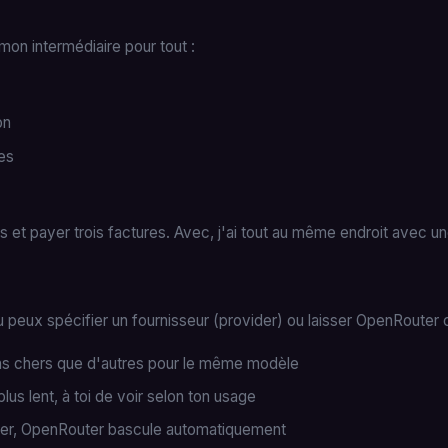
on intermédiaire pour tout :
on
es
s et payer trois factures. Avec, j'ai tout au même endroit avec u
peux spécifier un fournisseur (provider) ou laisser OpenRouter ch
oins chers que d'autres pour le même modèle
lus lent, à toi de voir selon ton usage
der, OpenRouter bascule automatiquement