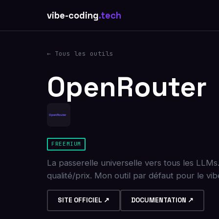
vibe-coding
.tech
← Tous les outils
OpenRouter
FREEMIUM
La passerelle universelle vers tous les LLM
qualité/prix. Mon outil par défaut pour le vib
SITE OFFICIEL ↗
DOCUMENTATION ↗