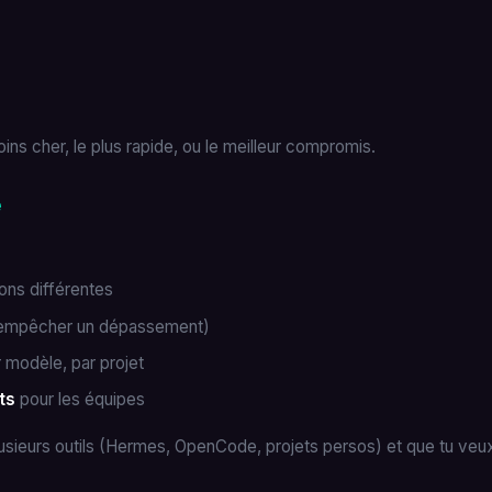
ins cher, le plus rapide, ou le meilleur compromis.
é
ns différentes
(empêcher un dépassement)
 modèle, par projet
ts
pour les équipes
 plusieurs outils (Hermes, OpenCode, projets persos) et que tu ve