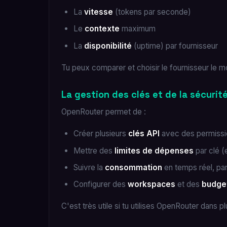
La
vitesse
(tokens par seconde)
Le
contexte
maximum
La
disponibilité
(uptime) par fournisseur
Tu peux comparer et choisir le fournisseur le mo
La gestion des clés et de la sécurit
OpenRouter permet de :
Créer plusieurs
clés API
avec des permissio
Mettre des
limites de dépenses
par clé 
Suivre la
consommation
en temps réel, par
Configurer des
workspaces
et des
budge
C'est très utile si tu utilises OpenRouter dans