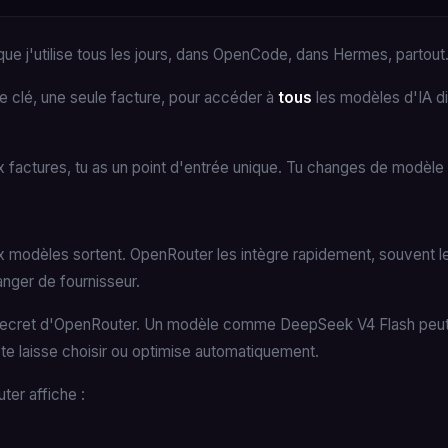
 que j'utilise tous les jours, dans OpenCode, dans Hermes, partout
e clé, une seule facture, pour accéder à
tous
les modèles d'IA di
ix factures, tu as un point d'entrée unique. Tu changes de modèl
modèles sortent. OpenRouter les intègre rapidement, souvent 
nger de fournisseur.
 secret d'OpenRouter. Un modèle comme DeepSeek V4 Flash peut êt
te laisse choisir ou optimise automatiquement.
er affiche :