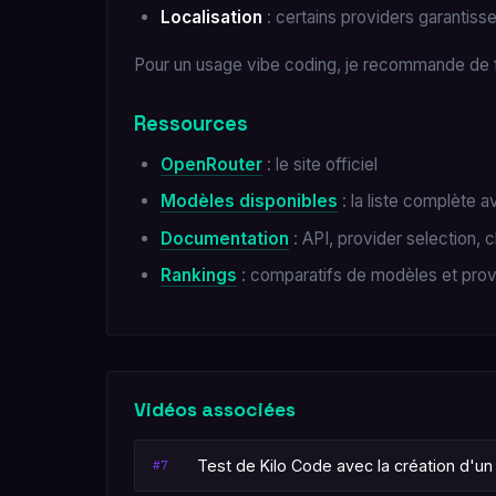
Localisation
: certains providers garantiss
Pour un usage vibe coding, je recommande de fai
Ressources
OpenRouter
: le site officiel
Modèles disponibles
: la liste complète 
Documentation
: API, provider selection, c
Rankings
: comparatifs de modèles et prov
Vidéos associées
Test de Kilo Code avec la création d'u
#7