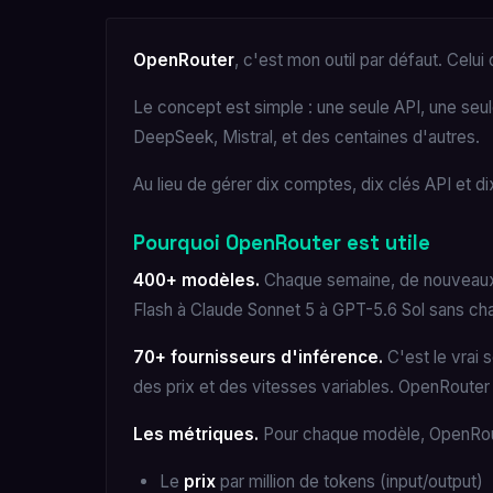
OpenRouter
, c'est mon outil par défaut. Celui
Le concept est simple : une seule API, une seul
DeepSeek, Mistral, et des centaines d'autres.
Au lieu de gérer dix comptes, dix clés API et d
Pourquoi OpenRouter est utile
400+ modèles.
Chaque semaine, de nouveaux 
Flash à Claude Sonnet 5 à GPT-5.6 Sol sans cha
70+ fournisseurs d'inférence.
C'est le vrai
des prix et des vitesses variables. OpenRouter 
Les métriques.
Pour chaque modèle, OpenRout
Le
prix
par million de tokens (input/output)