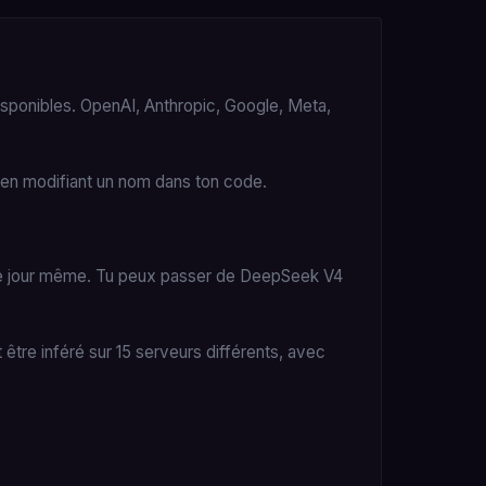
.
sponibles. OpenAI, Anthropic, Google, Meta,
e en modifiant un nom dans ton code.
le jour même. Tu peux passer de DeepSeek V4
re inféré sur 15 serveurs différents, avec