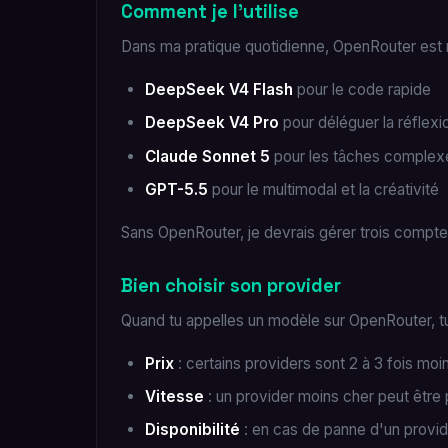
Comment je l'utilise
Dans ma pratique quotidienne, OpenRouter est m
DeepSeek V4 Flash
pour le code rapide
DeepSeek V4 Pro
pour déléguer la réflexi
Claude Sonnet 5
pour les tâches complex
GPT-5.5
pour le multimodal et la créativité
Sans OpenRouter, je devrais gérer trois compte
Bien choisir son provider
Quand tu appelles un modèle sur OpenRouter, tu 
Prix
: certains providers sont 2 à 3 fois m
Vitesse
: un provider moins cher peut être p
Disponibilité
: en cas de panne d'un provi