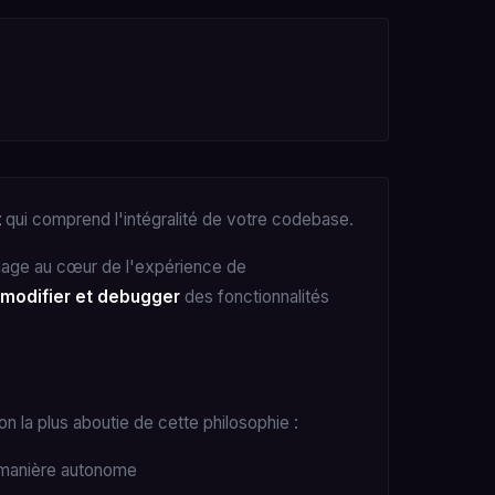
t
qui comprend l'intégralité de votre codebase.
gage au cœur de l'expérience de
e, modifier et debugger
des fonctionnalités
ion la plus aboutie de cette philosophie :
e manière autonome