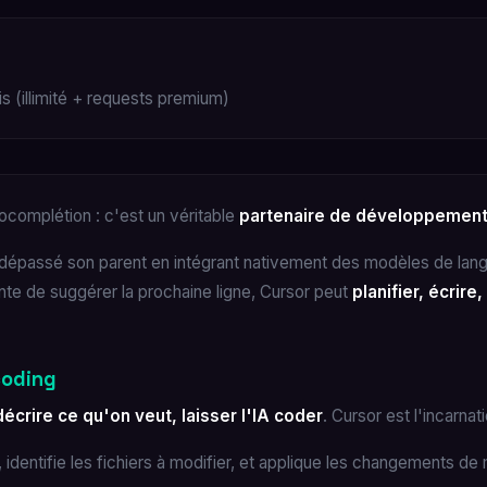
s (illimité + requests premium)
ocomplétion : c'est un véritable
partenaire de développemen
 dépassé son parent en intégrant nativement des modèles de lan
te de suggérer la prochaine ligne, Cursor peut
planifier, écrir
coding
décrire ce qu'on veut, laisser l'IA coder
. Cursor est l'incarnat
 identifie les fichiers à modifier, et applique les changements d