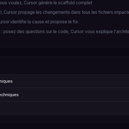
vous voulez, Cursor génère le scaffold complet
I, Cursor propage les changements dans tous les fichiers impact
rsor identifie la cause et propose le fix
: posez des questions sur le code, Cursor vous explique l'archit
hniques
echniques