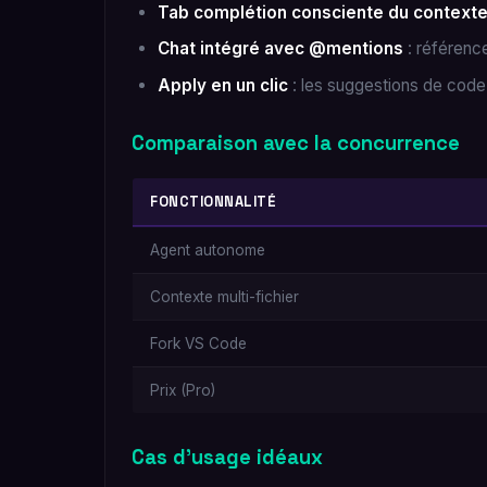
Tab complétion consciente du context
Chat intégré avec @mentions
: référenc
Apply en un clic
: les suggestions de code 
Comparaison avec la concurrence
FONCTIONNALITÉ
Agent autonome
Contexte multi-fichier
Fork VS Code
Prix (Pro)
Cas d'usage idéaux