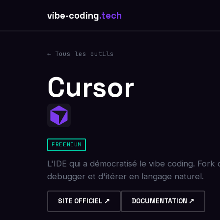
vibe-coding
.tech
← Tous les outils
Cursor
FREEMIUM
L'IDE qui a démocratisé le vibe coding. For
debugger et d'itérer en langage naturel.
SITE OFFICIEL ↗
DOCUMENTATION ↗