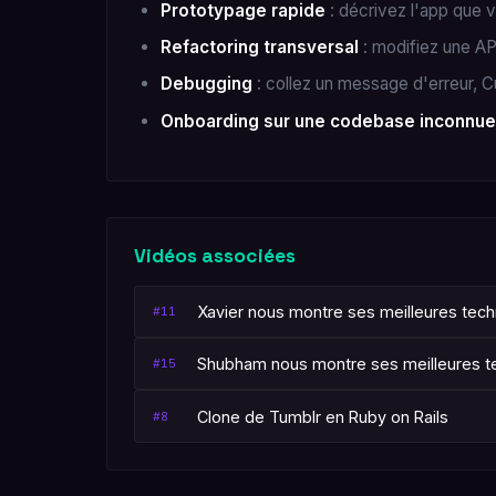
Prototypage rapide
: décrivez l'app que 
Refactoring transversal
: modifiez une AP
Debugging
: collez un message d'erreur, Cu
Onboarding sur une codebase inconnue
Vidéos associées
Xavier nous montre ses meilleures tec
#11
Shubham nous montre ses meilleures t
#15
Clone de Tumblr en Ruby on Rails
#8