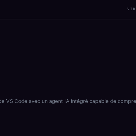
VID
k de VS Code avec un agent IA intégré capable de compr