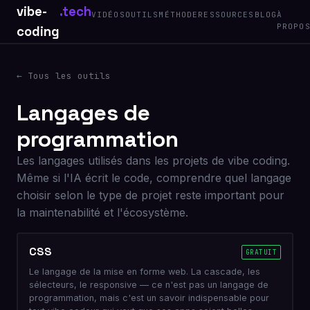
vibe-
.tech
VIDÉOS
OUTILS
MÉTHODE
RESSOURCES
BLOG
À
PROPO
coding
← Tous les outils
Langages de
programmation
Les langages utilisés dans les projets de vibe coding.
Même si l'IA écrit le code, comprendre quel langage
choisir selon le type de projet reste important pour
la maintenabilité et l'écosystème.
CSS
GRATUIT
Le langage de la mise en forme web. La cascade, les
sélecteurs, le responsive — ce n'est pas un langage de
programmation, mais c'est un savoir indispensable pour