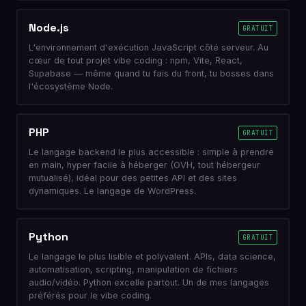
Node.js
GRATUIT
L'environnement d'exécution JavaScript côté serveur. Au
cœur de tout projet vibe coding : npm, Vite, React,
Supabase — même quand tu fais du front, tu bosses dans
l'écosystème Node.
PHP
GRATUIT
Le langage backend le plus accessible : simple à prendre
en main, hyper facile à héberger (OVH, tout hébergeur
mutualisé), idéal pour des petites API et des sites
dynamiques. Le langage de WordPress.
Python
GRATUIT
Le langage le plus lisible et polyvalent. APIs, data science,
automatisation, scripting, manipulation de fichiers
audio/vidéo. Python excelle partout. Un de mes langages
préférés pour le vibe coding.