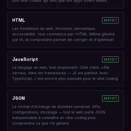
tout vibe codeur qui veut que ses apps soient belles.
HTML
GRATUIT
Les fondations du web. Structure, sémantique,
accessibilité : tout commence par l'HTML. Même généré
par IA, le comprendre permet de corriger et d'optimiser.
JavaScript
GRATUIT
Le langage du web, tout simplement. Côté client, côté
serveur, dans les frameworks — JS est partout. Avec
TypeScript, c'est encore plus puissant pour le vibe coding.
JSON
GRATUIT
Le format d'échange de données universel. APIs,
configurations, stockage — tout le web parle JSON.
Indispensable à connaître en vibe coding pour
comprendre ce que l'IA génère.