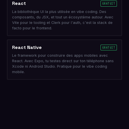
React
GRATUIT
La bibliothèque UI la plus utilisée en vibe coding. Des
composants, du JSX, et tout un écosystème autour. Avec
Vite pour le tooling et Clerk pour l'auth, c'est la stack de
facto pour le frontend.
React Native
GRATUIT
Le framework pour construire des apps mobiles avec
React. Avec Expo, tu testes direct sur ton téléphone sans
Xcode ni Android Studio. Pratique pour le vibe coding
mobile.