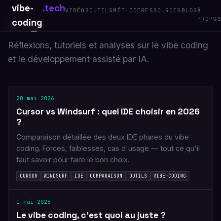
vibe-
.tech
VIDÉOS
OUTILS
MÉTHODE
RESSOURCES
BLOG
À
Blog
PROPO
coding
Réflexions, tutoriels et analyses sur le vibe coding
et le développement assisté par IA.
20 mai 2026
Cursor vs Windsurf : quel IDE choisir en 2026
?
Comparaison détaillée des deux IDE phares du vibe
coding. Forces, faiblesses, cas d'usage — tout ce qu'il
faut savoir pour faire le bon choix.
CURSOR
WINDSURF
IDE
COMPARAISON
OUTILS
VIBE-CODING
1 mai 2026
Le vibe coding, c'est quoi au juste ?