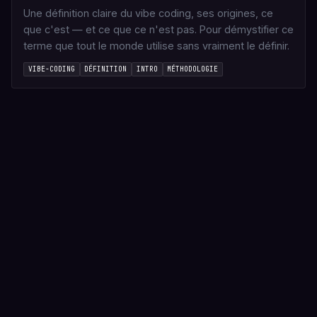
Une définition claire du vibe coding, ses origines, ce
que c'est — et ce que ce n'est pas. Pour démystifier ce
terme que tout le monde utilise sans vraiment le définir.
VIBE-CODING
DÉFINITION
INTRO
MÉTHODOLOGIE